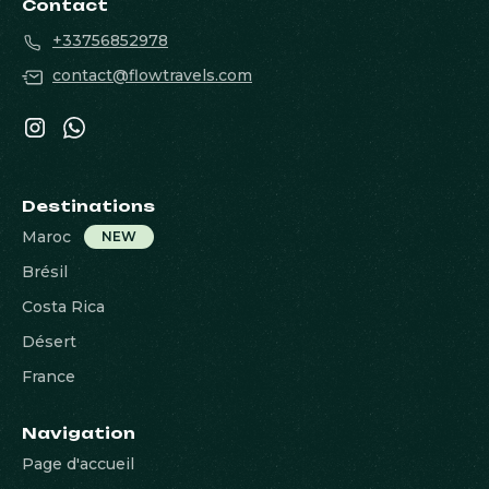
Contact
+33756852978
contact@flowtravels.com
Destinations
Maroc
NEW
Brésil
Costa Rica
Désert
France
Navigation
Page d'accueil